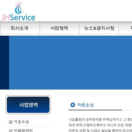
기업활동의 업무영역중 비핵심적이고 그 중
에게 위탁,수행하도록하고 자사의 모든 역
전문성 강화 및 사업비 절감을 통하여 최고