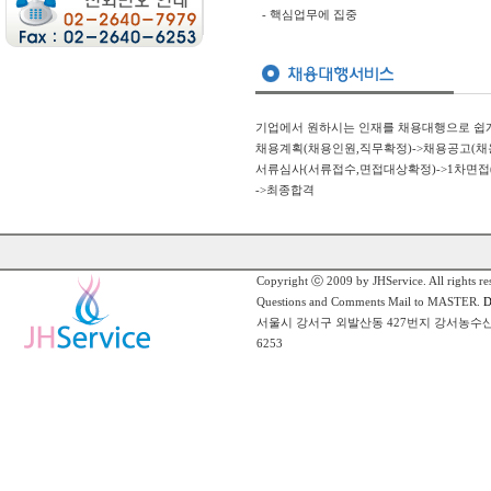
- 핵심업무에 집중
기업에서 원하시는 인재를 채용대행으로 쉽
채용계획(채용인원,직무확정)->채용공고(채용공고게재,
서류심사(서류접수,면접대상확정)->1차면접(
->최종합격
Copyright ⓒ 2009 by JHService. All rights re
Questions and Comments Mail to MASTER.
De
서울시 강서구 외발산동 427번지 강서농수산물 식품공사
6253