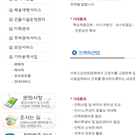
전략을 말합니다.
* 기대효과
핵심역량강화 - 리스크분산 - 코스트절감 -
- 전문성의 확보
-
판매직
- 캐셔직
아웃소싱전문업체에서 근로자를 고용한후 일
- 조리보조원
사용업체에서 근로를 종사하도록하는 새로운
- 안내서비스
* 기대효과
- 인력선말 및 배치의 편리성 도모
- 인사/노무관리 효율성 극대화
- 인력채용비용 절감
- 복리후생비 및 일반관리비 절감
- 인력의 신속한 배치
- 외부의 전문성 활용