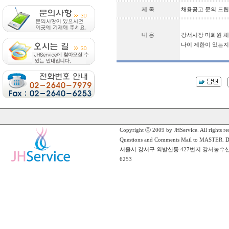
제 목
채용공고 문의 드립
내 용
강서시장 미화원 채
나이 제한이 있는지
Copyright ⓒ 2009 by JHService. All rights re
Questions and Comments Mail to MASTER.
De
서울시 강서구 외발산동 427번지 강서농수산물 식품공사
6253